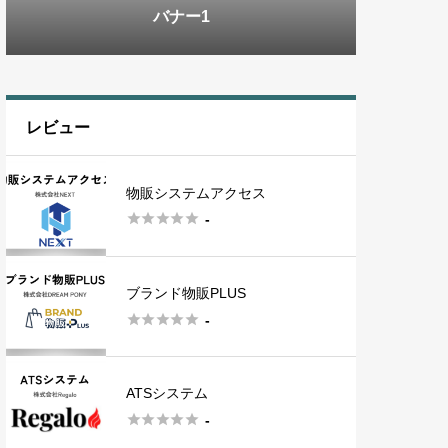
バナー3
バナー1
バナー2
バナー3
バナー1
レビュー
物販システムアクセス





-
ブランド物販PLUS





-
ATSシステム





-