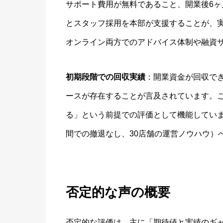
サポート費用が無料であること、開業後6ヶ
とスタッフ採用を本部が支援することが、
オンライン両方でのアドバイス体制や融資
初期段階での回収実績
：開業資金が回収でき
ースが存在することが言及されています。
る」という前提での評価として機能してい
間での撤退なし、30店舗の運営ノウハウ）
否定的な声の概要
否定的な評価は、主に「期待値と実績のギ