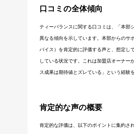
口コミの全体傾向
ティーバランスに関する口コミは、「本部
異なる傾向を示しています。本部からのサ
バイス）を肯定的に評価する声と、想定し
している状況です。これは加盟店オーナー
ス成果は期待値とズレている」という経験
肯定的な声の概要
肯定的な評価は、以下のポイントに集約さ