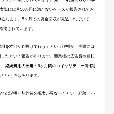
、実際には月50万円に満たないケースが報告されてお
存在します。5ヶ月での資金回収が見込まれていて
指摘されています。
採用を本部が丸投げで行う」という説明が、実際には
明したという報告があります。開業後の広告費や運転
す。
継続費用の圧迫
：6ヶ月間のロイヤリティー0円期
るという声もあります。
階での説明と契約後の現実が異なったという経験」が