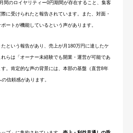
月間のロイヤリティー0円期間が存在すること、集客
実際に受けられたと報告されています。また、対面・
サポートが機能しているという声があります。
たという報告があり、売上が月180万円に達したケ
これらは「オーナー未経験でも開業・運営が可能であ
ます。肯定的な声の背景には、本部の基盤（直営8年
への信頼感があります。
ャップ」に集約されています。
売上・利益見通しの乖