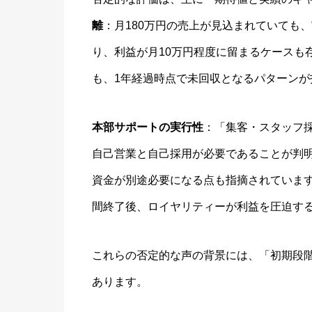
離
：月180万円の売上が見込まれていても
り、利益が月10万円程度に留まるケースも
も、1年経過時点で未回収となるパターンが
本部サポートの実行性
：「集客・スタッフ
自己営業と自己採用が必要であることが判
資金が別途必要になる点も指摘されていま
間終了後、ロイヤリティーが利益を圧迫す
これらの否定的な声の背景には、「初期段
あります。