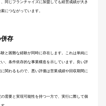
り、同じフランチャイズに加盟しても経営成績が大き
検索につながっています。
の併存
体験と困難な経験が同時に存在します。これは単純に
ない、条件依存的な事業構造を示しています。良い評
境に関わるもので、悪い評価は営業成績や回収期間に
定の需要と実現可能性を持つ一方で、実行に際して個
ます。