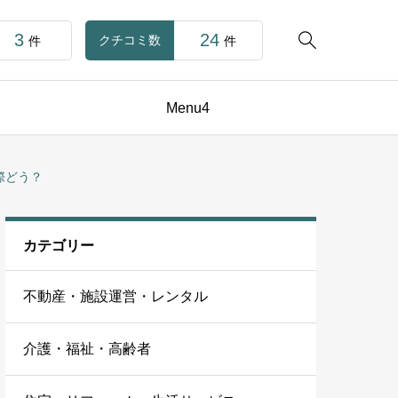
3
24

クチコミ数
件
件
Menu4
際どう？
カテゴリー
不動産・施設運営・レンタル
介護・福祉・高齢者