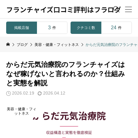
フランチャイズ口コミ評判はフラログ

3
24
掲載店舗
クチコミ数
件
件
ブログ
美容・健康・フィットネス
からだ元気治療院のフランチャ
からだ元気治療院のフランチャイズは
なぜ稼げないと言われるのか？仕組み
と実態を解説
2026.02.19
2026.04.12
美容・健康・フィ
ットネス