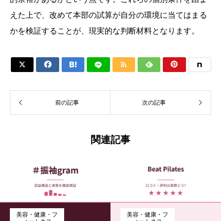
えた上で、改めて本部の試算が自分の環境に当てはまる
かを検証することが、現実的な判断材料となります。






前の記事
次の記事
関連記事
美容・健康・フ
美容・健康・フ