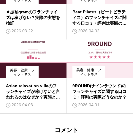
ィットネス
ィットネス
＃振袖gramのフランチャイ
Beat Pilates（ビートピラテ
ズは稼げない？実際の実態を
ィス）のフランチャイズに関
検証
する口コミ・評判は実際のと
ころどうなのか？
2026.03.22
2026.04.02
美容・健康・フ
美容・健康・フ
ィットネス
ィットネス
Asian relaxation villaのフ
9ROUND(ナインラウンド)の
ランチャイズが稼げないと言
フランチャイズに関する口コ
われるのはなぜか？実態と仕
ミ・評判は実際どうなのか？
組みを検証
2026.04.03
2026.04.01
コメント