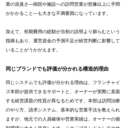
業の泥臭さ—病院や施設への訪問営業が想像以上に手間
がかかること—も大きな不満要因になっています。
加えて、初期費用の総額が当初の説明より膨らむという
指摘もあり、運営資金の予測不足が経営判断に影響して
いることがうかがえます。
同じブランドでも評価が分かれる構造的理由
同じシステムでも評価が分かれる理由は、フランチャイ
ズ本部が提供できるサポートと、オーナーが実際に直面
する経営課題の性質が異なるためです。本部は訪問治療
のやり方、請求システム、基本的な営業手法を教えられ
ますが、地元での人員確保や営業実績は、オーナーの個