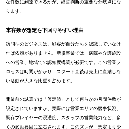
な件数に到達できるかが、経営判断の重要な分岐点にな
ります。
来客数が想定を下回りやすい理由
訪問型のビジネスは、顧客が自分たちを認識していなけ
れば依頼がありません。新規事業では、病院や介護施設
への営業、地域での認知度構築が必要です。この営業プ
ロセスは時間がかかり、スタート直後は売上に直結しな
い活動が大きな比重を占めます。
開業前の試算では「仮定値」として何らかの月間件数が
設定されていますが、実際には営業エリアの競争状況、
既存プレイヤーの浸透度、スタッフの営業能力など、多
くの変動要因に左右されます。このズレが「想定より少