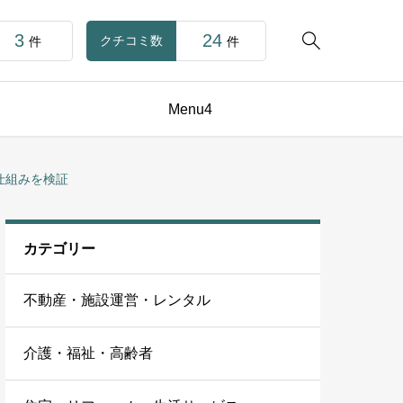
3
24

クチコミ数
件
件
Menu4
仕組みを検証
カテゴリー
不動産・施設運営・レンタル
介護・福祉・高齢者