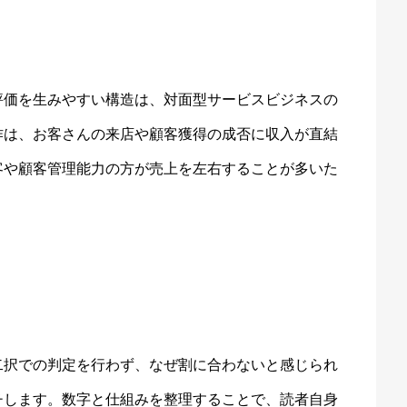
評価を生みやすい構造は、対面型サービスビジネスの
作は、お客さんの来店や顧客獲得の成否に収入が直結
客や顧客管理能力の方が売上を左右することが多いた
二択での判定を行わず、なぜ割に合わないと感じられ
チします。数字と仕組みを整理することで、読者自身