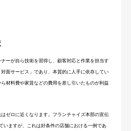
。
造
ーナーが自ら技術を習得し、顧客対応と作業を担当す
＋対面サービス」であり、本質的に人手に依存してい
から材料費や家賃などの費用を差し引いたものが利益
益はゼロに近くなります。フランチャイズ本部の宣伝
されていますが、これは好条件の店舗における一例であ