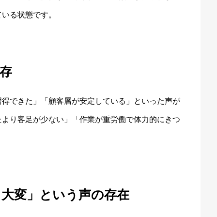
ている状態です。
存
習得できた」「顧客層が安定している」といった声が
たより客足が少ない」「作業が重労働で体力的にきつ
り大変」という声の存在