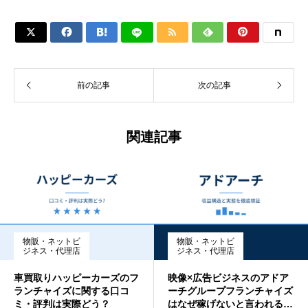






前の記事
次の記事
関連記事
物販・ネットビ
物販・ネットビ
ジネス・代理店
ジネス・代理店
車買取りハッピーカーズのフ
映像×広告ビジネスのアドア
ランチャイズに関する口コ
ーチグループフランチャイズ
ミ・評判は実際どう？
はなぜ稼げないと言われるの