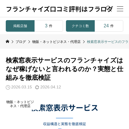
フランチャイズ口コミ評判はフラログ

3
24
掲載店舗
クチコミ数
件
件
ブログ
物販・ネットビジネス・代理店
検索窓表示サービスのフラ
検索窓表示サービスのフランチャイズは
なぜ稼げないと言われるのか？実態と仕
組みを徹底検証
2026.03.15
2026.04.12
物販・ネットビジ
ネス・代理店