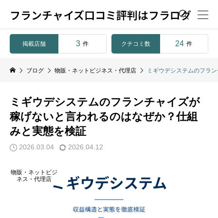
フランチャイズ口コミ評判はフラログ

3
24
掲載店舗
クチコミ数
件
件
ブログ
物販・ネットビジネス・代理店
ミギウデシステムのフラン
ミギウデシステムのフランチャイズが
稼げないと言われるのはなぜか？仕組
みと実態を検証
2026.03.04
2026.04.12
物販・ネットビジ
ネス・代理店