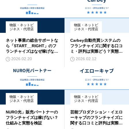
物販・ネットビ
物販・ネットビ
ジネス・代理店
ジネス・代理店
ネット事業の総合サポートな
Carbey自動売買システムの
ら「START__RIGHT」のフ
フランチャイズに関する口コ
ランチャイズはなぜ稼げない
ミ・評判は実際どう？実態を
と言われるのか？
検証
2026.02.20
2026.02.12
物販・ネットビ
物販・ネットビ
ジネス・代理店
ジネス・代理店
NURO光」販売パートナーの
芸能プロダクション・イエロ
フランチャイズは稼げない？
ーキャブのフランチャイズに
仕組みと実態を検証
関する口コミと評判は実際の
ところどうなのか