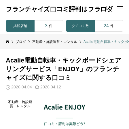
フランチャイズ口コミ評判はフラログ

3
24
掲載店舗
クチコミ数
件
件
ブログ
不動産・施設運営・レンタル
Acalie電動自転車・キッ
Acalie電動自転車・キックボードシェア
リングサービス「ENJOY」のフランチ
ャイズに関する口コミ
2026.04.04
2026.04.12
不動産・施設運
営・レンタル