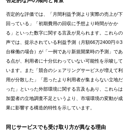
否定的な声の傾向と背景
否定的な評価では、「月間利益予測より実際の売上が下
回っている」「初期費用の回収に予想より時間がかか
る」といった数字に関する言及が見られます。これらの
声では、提示されている利益予測（月額66万2400円※3
台稼働の場合）が「一例であり新規開業時の予測」であ
る点が、利用者に十分伝わっていない可能性を示唆して
います。また「競合のシェアリングサービスが増えて利
用が分散した」「思ったより利用者が集まらない立地だ
った」といった外部環境に関する言及もあり、これらは
加盟者の立地調査不足というより、市場環境の変動が成
果に影響する構造的特性を示しています。
同じサービスでも受け取り方が異なる理由