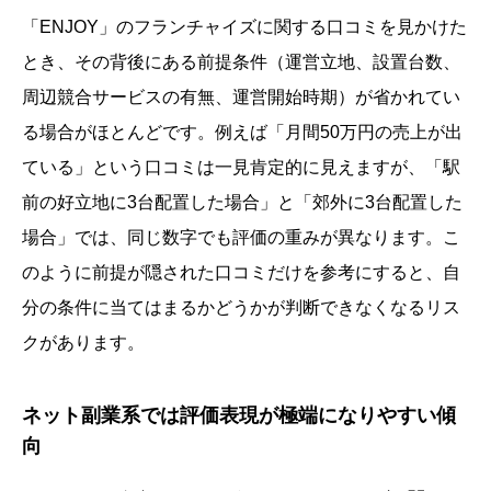
「ENJOY」のフランチャイズに関する口コミを見かけた
とき、その背後にある前提条件（運営立地、設置台数、
周辺競合サービスの有無、運営開始時期）が省かれてい
る場合がほとんどです。例えば「月間50万円の売上が出
ている」という口コミは一見肯定的に見えますが、「駅
前の好立地に3台配置した場合」と「郊外に3台配置した
場合」では、同じ数字でも評価の重みが異なります。こ
のように前提が隠された口コミだけを参考にすると、自
分の条件に当てはまるかどうかが判断できなくなるリス
クがあります。
ネット副業系では評価表現が極端になりやすい傾
向