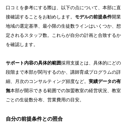
口コミを参考にする際は、以下の点について、本部に直
接確認することをお勧めします。
モデルの前提条件
開業
地域の選定基準、最小限の生徒数ラインはいくつか、想
定されるスタッフ数。これらが自分の計画と合致するか
を確認します。
サポート内容の具体的範囲
採用支援とは、具体的にどの
段階まで本部が関与するのか、講師育成プログラムの詳
細、月次のコンサルティング頻度など。
実績データの有
無
本部が開示できる範囲での加盟教室の経営状況、教室
ごとの生徒数分布、営業費用の目安。
自分の前提条件との照合