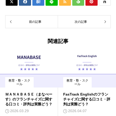






前の記事
次の記事
関連記事
教育・塾・スク
教育・塾・スク
ール
ール
ＭＡＮＡＢＡＳＥ（まなべー
FasTrack Englishのフラン
す）のフランチャイズに関す
チャイズに関する口コミ・評
る口コミ・評判は実際どう？
判は実際どう？
2026.03.29
2026.04.07