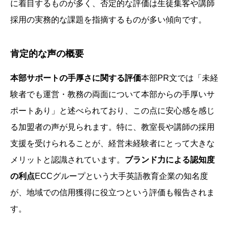
に着目するものが多く、否定的な評価は生徒集客や講師
採用の実務的な課題を指摘するものが多い傾向です。
肯定的な声の概要
本部サポートの手厚さに関する評価
本部PR文では「未経
験者でも運営・教務の両面について本部からの手厚いサ
ポートあり」と述べられており、この点に安心感を感じ
る加盟者の声が見られます。特に、教室長や講師の採用
支援を受けられることが、経営未経験者にとって大きな
メリットと認識されています。
ブランド力による認知度
の利点
ECCグループという大手英語教育企業の知名度
が、地域での信用獲得に役立つという評価も報告されま
す。