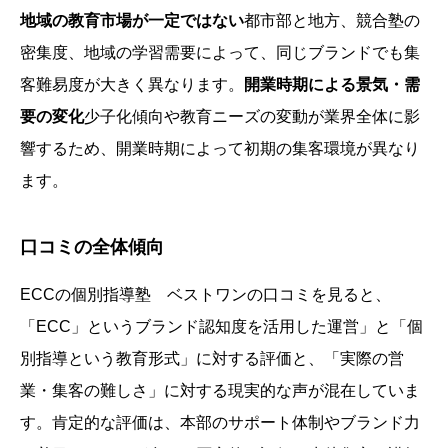
地域の教育市場が一定ではない
都市部と地方、競合塾の
密集度、地域の学習需要によって、同じブランドでも集
客難易度が大きく異なります。
開業時期による景気・需
要の変化
少子化傾向や教育ニーズの変動が業界全体に影
響するため、開業時期によって初期の集客環境が異なり
ます。
口コミの全体傾向
ECCの個別指導塾 ベストワンの口コミを見ると、
「ECC」というブランド認知度を活用した運営」と「個
別指導という教育形式」に対する評価と、「実際の営
業・集客の難しさ」に対する現実的な声が混在していま
す。肯定的な評価は、本部のサポート体制やブランド力