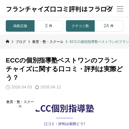
フランチャイズ口コミ評判はフラログ

3
24
掲載店舗
クチコミ数
件
件
ブログ
教育・塾・スクール
ECCの個別指導塾ベストワンのフラ
ECCの個別指導塾ベストワンのフラン
チャイズに関する口コミ・評判は実際ど
う？
2026.04.03
2026.04.12
教育・塾・スクー
ル