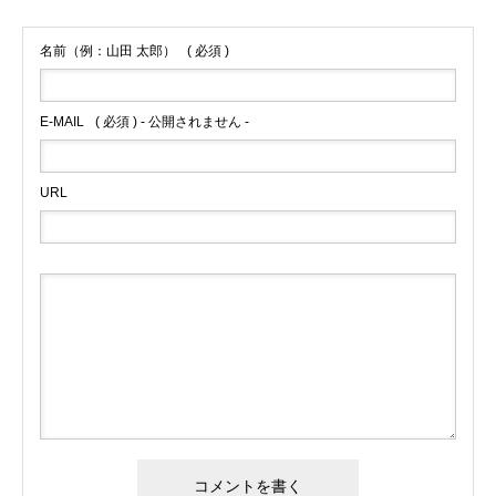
名前（例：山田 太郎）
( 必須 )
E-MAIL
( 必須 ) - 公開されません -
URL