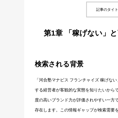
記事のタイト
第1章 「稼げない」
検索される背景
「河合塾マナビス フランチャイズ 稼げな
する経営者が客観的な実態を知りたいから
度の高いブランド力が評価されやすい一方
存在します。この情報ギャップが検索需要