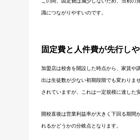
この間、固定費は減少しないため、当初の
識につながりやすいのです。
固定費と人件費が先行し
加盟店は校舎を開設した時点から、家賃や
出は生徒数が少ない初期段階でも変わりませ
されていますが、これは一定規模に達した
開校直後は営業利益率が大きく下回る期間
れるかどうかの分岐点となります。