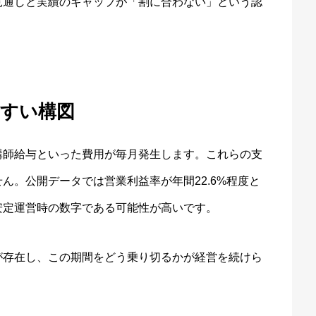
見通しと実績のギャップが「割に合わない」という認
やすい構図
講師給与といった費用が毎月発生します。これらの支
ん。公開データでは営業利益率が年間22.6%程度と
安定運営時の数字である可能性が高いです。
が存在し、この期間をどう乗り切るかが経営を続けら