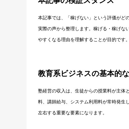
本記事の検証スタンス
本記事では、「稼げない」という評価がど
実際の声から整理します。稼げる・稼げな
やすくなる理由を理解することが目的です
教育系ビジネスの基本的
塾経営の収入は、生徒からの授業料が主体
料、講師給与、システム利用料が常時発生
左右する重要な要素になります。