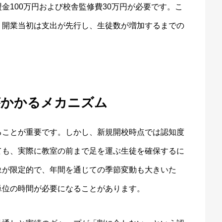
金100万円および校舎監修費30万円が必要です。こ
、開業当初は支出が先行し、生徒数が増加するまでの
がかかるメカニズム
ることが重要です。しかし、新規開校時点では認知度
ても、実際に教室の前まで足を運ぶ生徒を確保するに
象が限定的で、年間を通じての季節変動も大きいた
単位の時間が必要になることがあります。