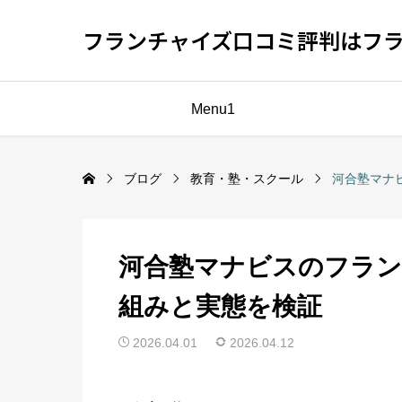
フランチャイズ口コミ評判はフ
Menu1
ブログ
教育・塾・スクール
河合塾マナ
河合塾マナビスのフラ
組みと実態を検証
2026.04.01
2026.04.12