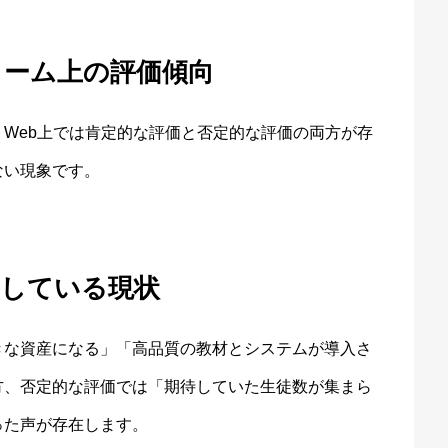
ォーム上の評価傾向
Web上では肯定的な評価と否定的な評価の両方が存
ない現象です。
存している現状
きな資産になる」「高品質の教材とシステムが導入さ
方、否定的な評価では「期待していた生徒数が集まら
った声が存在します。