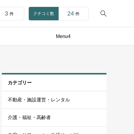
3
24

クチコミ数
件
件
Menu4
カテゴリー
不動産・施設運営・レンタル
介護・福祉・高齢者