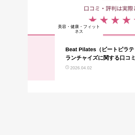
美容・健康・フィット
ネス
Beat Pilates（ビートピ
ランチャイズに関する口コ
際のところどうなのか？
2026.04.02