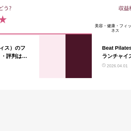
美容・健康・フィ
ネス
ラティス）のフ
Beat Pi
ミ・評判は実
ランチャイ
なぜか？そ
2026.04.01