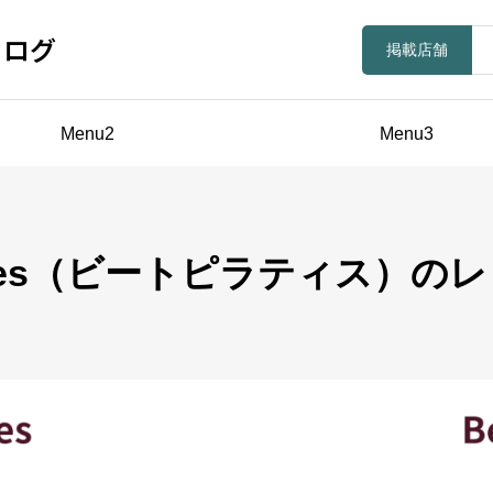
ラログ
掲載店舗
Menu2
Menu3
ilates（ビートピラティス）