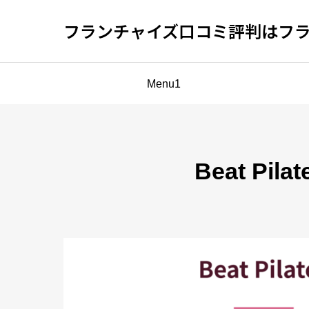
フランチャイズ口コミ評判はフ
Menu1
Beat P