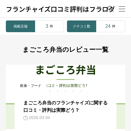
フランチャイズ口コミ評判はフラログ

3
24
掲載店舗
クチコミ数
件
件
まごころ弁当のレビュー一覧
飲食・フード
まごころ弁当のフランチャイズに関する
口コミ・評判は実際どう？
2026.03.04